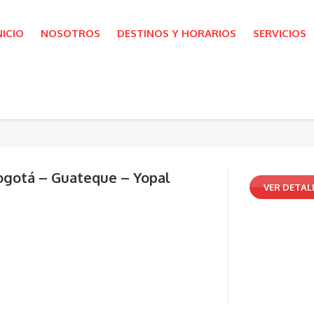
NICIO
NOSOTROS
DESTINOS Y HORARIOS
SERVICIOS
ogotá – Guateque – Yopal
VER DETAL