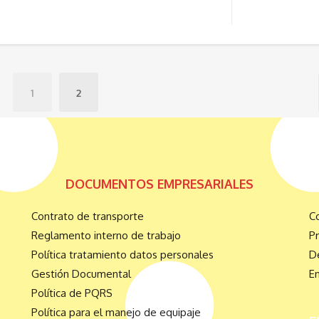
1
2
DOCUMENTOS EMPRESARIALES
Contrato de transporte
C
Reglamento interno de trabajo
P
Política tratamiento datos personales
De
Gestión Documental
E
Política de PQRS
Política para el manejo de equipaje