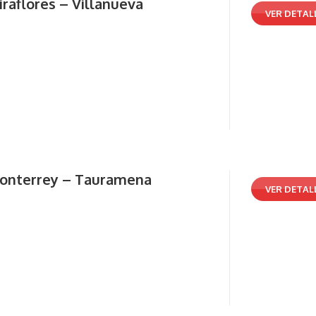
raflores – Villanueva
VER DETAL
onterrey – Tauramena
VER DETAL