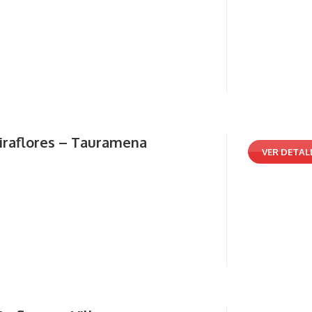
iraflores – Tauramena
VER DETAL