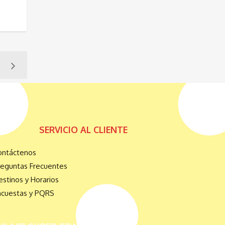
SERVICIO AL CLIENTE
ontáctenos
reguntas Frecuentes
stinos y Horarios
ncuestas y PQRS