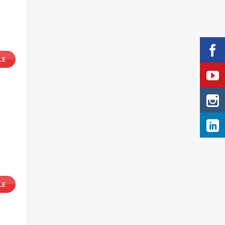
LE
LE