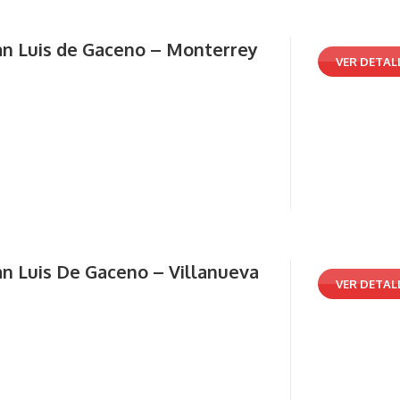
an Luis de Gaceno – Monterrey
VER DETAL
n Luis De Gaceno – Villanueva
VER DETAL