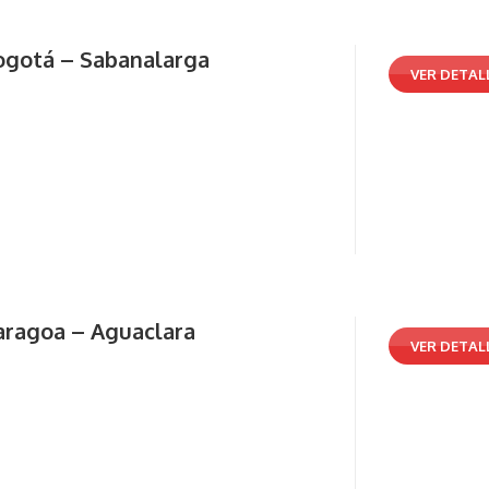
ogotá – Sabanalarga
VER DETAL
aragoa – Aguaclara
VER DETAL