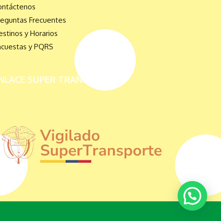
ontáctenos
reguntas Frecuentes
stinos y Horarios
ncuestas y PQRS
NLACE SUPER TRANSPORTE