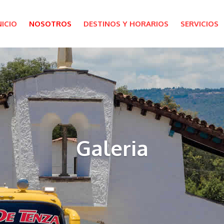
NICIO
NOSOTROS
DESTINOS Y HORARIOS
SERVICIOS
Galeria