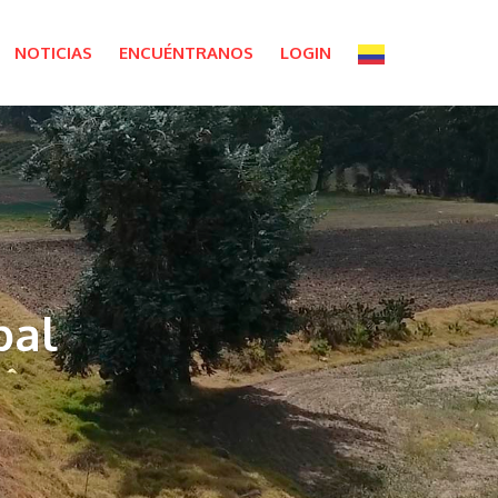
NOTICIAS
ENCUÉNTRANOS
LOGIN
pal