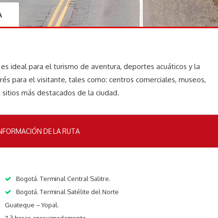
A
, es ideal para el turismo de aventura, deportes acuáticos y la
rés para el visitante, tales como: centros comerciales, museos,
s sitios más destacados de la ciudad.
NFORMACIÓN DE LA RUTA
Bogotá. Terminal Central Salitre.
Bogotá. Terminal Satélite del Norte
Guateque – Yopal.