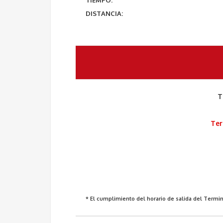
TIEMPO:
DISTANCIA:
T
Ter
* El cumplimiento del horario de salida del Termina