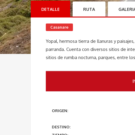
DETALLE
RUTA
GALERI
Casanare
Yopal, hermosa tierra de llanuras y paisajes
parranda. Cuenta con diversos sitios de inte
sitios de rumba nocturna, parques, entre lo
I
ORIGEN:
DESTINO: