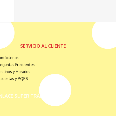
SERVICIO AL CLIENTE
ontáctenos
reguntas Frecuentes
stinos y Horarios
ncuestas y PQRS
NLACE SUPER TRANSPORTE